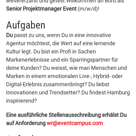
weitererzählt und geteilt.Willkommen an Bord als
Senior Projektmanager Event
(m/w/d)!
Aufgaben
Du
passt zu uns, wenn Du in eine innovative
Agentur möchtest, die Wert auf eine lernende
Kultur legt. Du bist ein Profi in Sachen
Markenerlebnisse und ein Sparringspartner für
deine Kunden? Du weisst, wie man Menschen und
Marken in einem emotionalen Live-, Hybrid- oder
Digital-Erlebnis zusammenbringt? Du liebst
Innovationen und Trendsetter? Du findest Hamburg
inspirierend?
Eine ausführliche Stellenausschreibung erhälst Du
auf Anforderung
wr@eventcampus.com