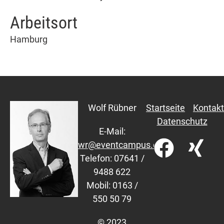
Arbeitsort
Hamburg
Wolf Rübner
Startseite
Kontakt
Datenschutz
E-Mail:
wr@eventcampus.com
Telefon: 07641 /
9488 622
Mobil: 0163 /
550 50 79
© 2023