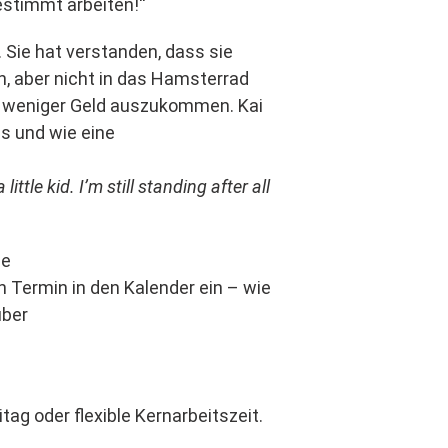
estimmt arbeiten!“
 Sie hat verstanden, dass sie
n, aber nicht in das Hamsterrad
it weniger Geld auszukommen. Kai
es und wie eine
ittle kid. I’m still standing after all
de
n Termin in den Kalender ein – wie
über
g oder flexible Kernarbeitszeit.