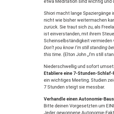
etwa Meditation sind wichtig und
Shiori macht lange Spaziergänge in
nicht wie bisher weitermachen kan
zurück. Sie traut sich zu, als Fr
ist einverstanden, mit ihrem Steu
Scheinselbständigkeit vermieden w
Don’t you know I’m still standing bette
this time.
(Elton John „I’m still sta
Niederschwellig und sofort umsetz
Etabliere eine 7-Stunden-Schlaf-
ein wichtiges Meeting. Studien zei
7 Stunden steigt sie messbar.
Verhandle einen Autonomie-Baus
Bitte deinen Vorgesetzten um EINE
Jeder gewonnene Autonomie-Faktor