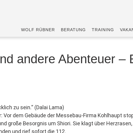
WOLF RÜBNER
BERATUNG
TRAINING
VAKA
nd andere Abenteuer – 
klich zu sein.“ (Dalai Lama)
r: Vor dem Gebäude der Messebau-Firma Kohlhaupt sto
und große Besorgnis um Shiori. Sie klagt über Herzrasen,
nden und rief sofort die 112.