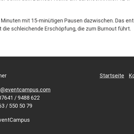
0 Minuten mit 15-minütigen Pausen dazwischen. Das ent
 die schleichende Erschöpfung, die zum Burnout führt.
ner
Startseite
K
r@eventcampus.com
07641 / 9488 622
63 / 550 50 79
EventCampus