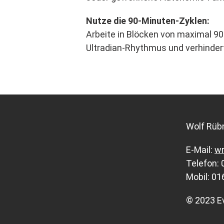
Nutze die 90-Minuten-Zyklen:
Arbeite in Blöcken von maximal 9
Ultradian-Rhythmus und verhindert
Wolf Rüb
E-Mail:
w
Telefon: 
Mobil: 01
© 2023 