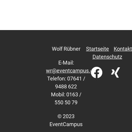
Wolf Rübner
Startseite
Kontakt
Datenschutz
E-Mail:
wr@eventcampus.com
Telefon: 07641 /
9488 622
Mobil: 0163 /
550 50 79
© 2023
EventCampus