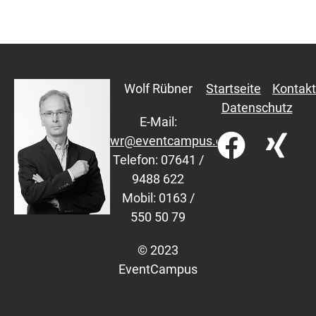
Wolf Rübner
Startseite
Kontakt
Datenschutz
E-Mail:
wr@eventcampus.com
Telefon: 07641 /
9488 622
Mobil: 0163 /
550 50 79
© 2023
EventCampus