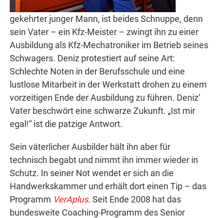
gekehrter junger Mann, ist beides Schnuppe, denn
sein Vater – ein Kfz-Meister – zwingt ihn zu einer
Ausbildung als Kfz-Mechatroniker im Betrieb seines
Schwagers. Deniz protestiert auf seine Art:
Schlechte Noten in der Berufsschule und eine
lustlose Mitarbeit in der Werkstatt drohen zu einem
vorzeitigen Ende der Ausbildung zu führen. Deniz‘
Vater beschwört eine schwarze Zukunft. „Ist mir
egal!“ ist die patzige Antwort.
Sein väterlicher Ausbilder hält ihn aber für
technisch begabt und nimmt ihn immer wieder in
Schutz. In seiner Not wendet er sich an die
Handwerkskammer und erhält dort einen Tip – das
Programm
VerAplus
. Seit Ende 2008 hat das
bundesweite Coaching-Programm des Senior