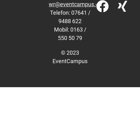
wr@eventcampus.com
Telefon: 07641 /
9488 622
Mobil: 0163 /
550 50 79
© 2023
EventCampus