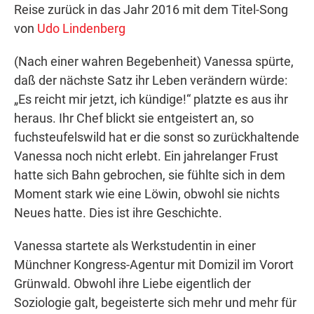
Reise zurück in das Jahr 2016 mit dem Titel-Song
von
Udo Lindenberg
(Nach einer wahren Begebenheit) Vanessa spürte,
daß der nächste Satz ihr Leben verändern würde:
„Es reicht mir jetzt, ich kündige!“ platzte es aus ihr
heraus. Ihr Chef blickt sie entgeistert an, so
fuchsteufelswild hat er die sonst so zurückhaltende
Vanessa noch nicht erlebt. Ein jahrelanger Frust
hatte sich Bahn gebrochen, sie fühlte sich in dem
Moment stark wie eine Löwin, obwohl sie nichts
Neues hatte. Dies ist ihre Geschichte.
Vanessa startete als Werkstudentin in einer
Münchner Kongress-Agentur mit Domizil im Vorort
Grünwald. Obwohl ihre Liebe eigentlich der
Soziologie galt, begeisterte sich mehr und mehr für