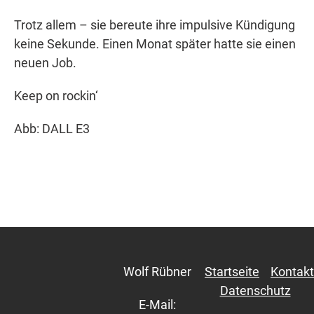
Trotz allem – sie bereute ihre impulsive Kündigung
keine Sekunde. Einen Monat später hatte sie einen
neuen Job.
Keep on rockin‘
Abb: DALL E3
Wolf Rübner
Startseite
Kontakt
Datenschutz
E-Mail: