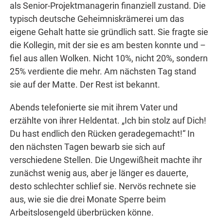
als Senior-Projektmanagerin finanziell zustand. Die
typisch deutsche Geheimniskrämerei um das
eigene Gehalt hatte sie gründlich satt. Sie fragte sie
die Kollegin, mit der sie es am besten konnte und –
fiel aus allen Wolken. Nicht 10%, nicht 20%, sondern
25% verdiente die mehr. Am nächsten Tag stand
sie auf der Matte. Der Rest ist bekannt.
Abends telefonierte sie mit ihrem Vater und
erzählte von ihrer Heldentat. „Ich bin stolz auf Dich!
Du hast endlich den Rücken geradegemacht!“ In
den nächsten Tagen bewarb sie sich auf
verschiedene Stellen. Die Ungewißheit machte ihr
zunächst wenig aus, aber je länger es dauerte,
desto schlechter schlief sie. Nervös rechnete sie
aus, wie sie die drei Monate Sperre beim
Arbeitslosengeld überbrücken könne.