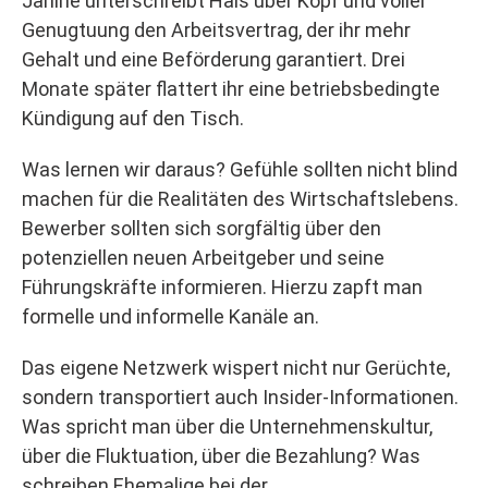
Janine unterschreibt Hals über Kopf und voller
Genugtuung den Arbeitsvertrag, der ihr mehr
Gehalt und eine Beförderung garantiert. Drei
Monate später flattert ihr eine betriebsbedingte
Kündigung auf den Tisch.
Was lernen wir daraus? Gefühle sollten nicht blind
machen für die Realitäten des Wirtschaftslebens.
Bewerber sollten sich sorgfältig über den
potenziellen neuen Arbeitgeber und seine
Führungskräfte informieren. Hierzu zapft man
formelle und informelle Kanäle an.
Das eigene Netzwerk wispert nicht nur Gerüchte,
sondern transportiert auch Insider-Informationen.
Was spricht man über die Unternehmenskultur,
über die Fluktuation, über die Bezahlung? Was
schreiben Ehemalige bei der