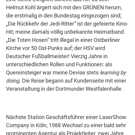
Helmut Kohl ärgert sich mit den GRÜNEN herum,
die erstmalig in den Bundestag eingezogen sind;
„Die Rückkehr der Jedi-Ritter“ ist der gefeierte Kino-
Hit; meine damals völlig unbekannte Heimatband
„Die Toten Hosen“ tritt illegal in einer Ostberliner
Kirche vor 50 Ost-Punks auf; der HSV wird
Deutscher Fußballmeister! Vierzig Jahre in
unterschiedlichen Rollen und Funktionen: als
Quereinsteiger war meine Devise stets
learning by
doing.
Die Reise begann auf Kundenseite mit einer
Veranstaltung in der Dortmunder Westfalenhalle.
Nächste Station Geschäftsführer einer LaserShow
Company in Köln, 1988 Wechsel zu einer bald sehr
prominenten Agentur als Projektleiter, zwei Jahre