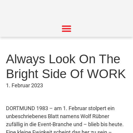
Always Look On The
Bright Side Of WORK
1. Februar 2023
DORTMUND 1983 – am 1. Februar stolpert ein
unbeschriebenes Blatt namens Wolf Rübner
zufällig in die Event-Branche und – blieb bis heute.
Eine kleine Ewigkeit scheint das her zu sein –