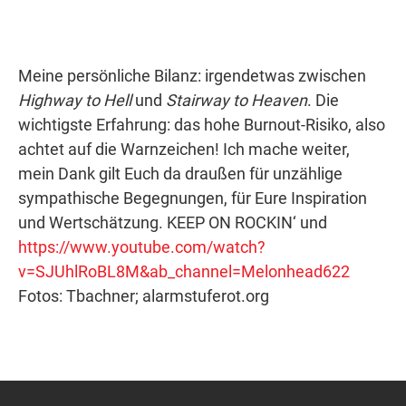
Meine persönliche Bilanz: irgendetwas zwischen
Highway to Hell
und
Stairway to Heaven
. Die
wichtigste Erfahrung: das hohe Burnout-Risiko, also
achtet auf die Warnzeichen! Ich mache weiter,
mein Dank gilt Euch da draußen für unzählige
sympathische Begegnungen, für Eure Inspiration
und Wertschätzung. KEEP ON ROCKIN‘ und
https://www.youtube.com/watch?
v=SJUhlRoBL8M&ab_channel=Melonhead622
Fotos: Tbachner; alarmstuferot.org