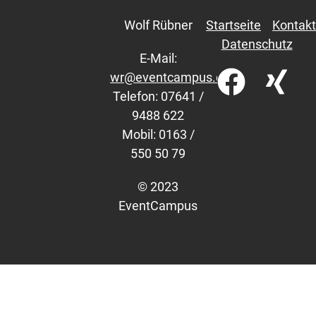
Wolf Rübner
Startseite
Kontakt
Datenschutz
E-Mail:
wr@eventcampus.com
Telefon: 07641 /
9488 622
Mobil: 0163 /
550 50 79
© 2023
EventCampus