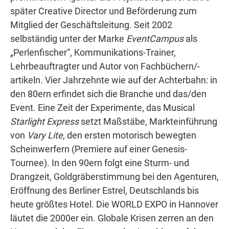
später Creative Director und Beförderung zum
Mitglied der Geschäftsleitung. Seit 2002
selbständig unter der Marke
EventCampus
als
„Perlenfischer“, Kommunikations-Trainer,
Lehrbeauftragter und Autor von Fachbüchern/-
artikeln. Vier Jahrzehnte wie auf der Achterbahn: in
den 80ern erfindet sich die Branche und das/den
Event. Eine Zeit der Experimente, das Musical
Starlight Express
setzt Maßstäbe, Markteinführung
von
Vary Lite
, den ersten motorisch bewegten
Scheinwerfern (Premiere auf einer Genesis-
Tournee). In den 90ern folgt eine Sturm- und
Drangzeit, Goldgräberstimmung bei den Agenturen,
Eröffnung des Berliner Estrel, Deutschlands bis
heute größtes Hotel. Die WORLD EXPO in Hannover
läutet die 2000er ein. Globale Krisen zerren an den